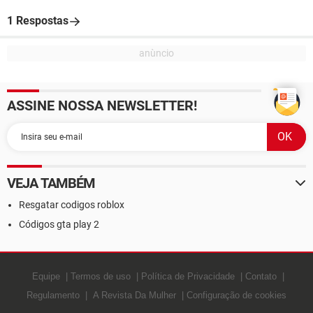
1 Respostas
ASSINE NOSSA NEWSLETTER!
VEJA TAMBÉM
Resgatar codigos roblox
Códigos gta play 2
Equipe
Termos de uso
Política de Privacidade
Contato
Regulamento
A Revista Da Mulher
Configuração de cookies