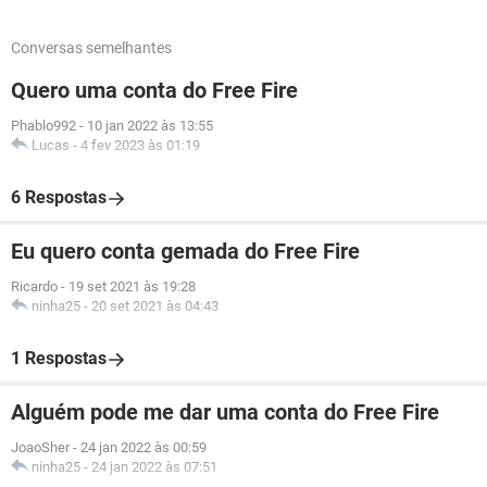
Conversas semelhantes
Quero uma conta do Free Fire
Phablo992
-
10 jan 2022 às 13:55
Lucas
-
4 fev 2023 às 01:19
6 Respostas
Eu quero conta gemada do Free Fire
Ricardo
-
19 set 2021 às 19:28
ninha25
-
20 set 2021 às 04:43
1 Respostas
Alguém pode me dar uma conta do Free Fire
JoaoSher
-
24 jan 2022 às 00:59
ninha25
-
24 jan 2022 às 07:51