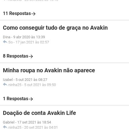
11 Respostas
Como conseguir tudo de graça no Avakin
Dina
-
9 abr 2020 às 13:39
So
-
17 jan 2021 às 02:57
8 Respostas
Minha roupa no Avakin não aparece
Izabel
-
5 out 2021 às 08:27
ninha25
-
5 out 2021 às 09:50
1 Respostas
Doação de conta Avakin Life
Gabriel
-
17 set 2021 às 18:54
ninha25
-
20 set 2021 às 04:01