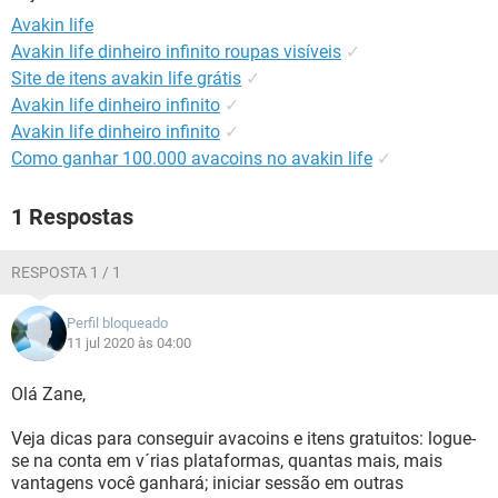
GUIA DE COMPRAS
Avakin life
Avakin life dinheiro infinito roupas visíveis
✓
Site de itens avakin life grátis
✓
Avakin life dinheiro infinito
✓
Avakin life dinheiro infinito
✓
Como ganhar 100.000 avacoins no avakin life
✓
1 Respostas
RESPOSTA 1 / 1
Perfil bloqueado
11 jul 2020 às 04:00
Olá Zane,
Veja dicas para conseguir avacoins e itens gratuitos: logue-
se na conta em v´rias plataformas, quantas mais, mais
vantagens você ganhará; iniciar sessão em outras