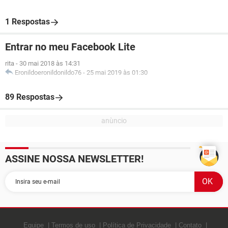
1 Respostas
Entrar no meu Facebook Lite
rita
-
30 mai 2018 às 14:31
Eronildoeronildonildo76
-
25 mai 2019 às 01:30
89 Respostas
ASSINE NOSSA NEWSLETTER!
Equipe
Termos de uso
Política de Privacidade
Contato