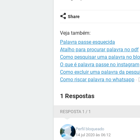
Share
Veja também:
Palavra passe esquecida
Atalho para procurar palavra no pdf
Como pesquisar uma palavra no blo
O que é palavra passe no instagram
Como excluir uma palavra da pesqu
Como riscar palavra no whatsapp
-
1 Respostas
RESPOSTA 1 / 1
Perfil bloqueado
14 jul 2020 às 06:12