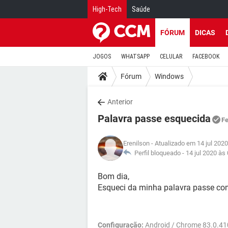
High-Tech
Saúde
FÓRUM
DICAS
JOGOS
WHATSAPP
CELULAR
FACEBOOK
Fórum
Windows
Anterior
Palavra passe esquecida
F
Erenilson
- Atualizado em 14 jul 2020
Perfil bloqueado -
14 jul 2020 às
Bom dia,
Esqueci da minha palavra passe com
Configuração:
Android / Chrome 83.0.4