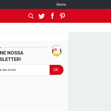
Idioma
INE NOSSA
SLETTER!