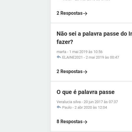
2 Respostas
Não sei a palavra passe do I
fazer?
marta
-
1 mai 2019 às 10:56
ELAINE2021
-
2 mai 2019 às 00:47
2 Respostas
O que é palavra passe
Veralucia silva
-
20 jun 2017 às 07:37
Paulo
-
2 abr 2020 às 12:04
8 Respostas