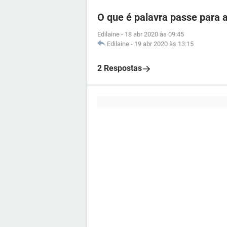
O que é palavra passe para a
Edilaine
-
18 abr 2020 às 09:45
Edilaine
-
19 abr 2020 às 13:15
2 Respostas