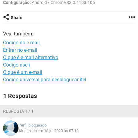
GUIA DE COMPRAS
Configuração:
Android / Chrome 83.0.4103.106
Share
Veja também:
Código do e-mail
Entrar no e-mail
O que é e-mail alternativo
Código ascii
O que é um e-mail
Código universal para desbloquear itel
1 Respostas
RESPOSTA 1 / 1
Perfil bloqueado
Atualizado em 18 jul 2020 às 07:10