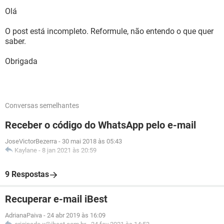
Olá
O post está incompleto. Reformule, não entendo o que quer
saber.
Obrigada
Conversas semelhantes
Receber o código do WhatsApp pelo e-mail
JoseVictorBezerra
-
30 mai 2018 às 05:43
Kaylane
-
8 jan 2021 às 20:59
9 Respostas
Recuperar e-mail iBest
AdrianaPaiva
-
24 abr 2019 às 16:09