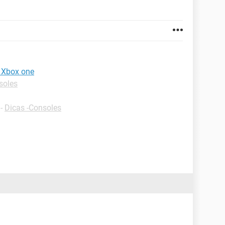
s Xbox one
soles
-
Dicas -Consoles