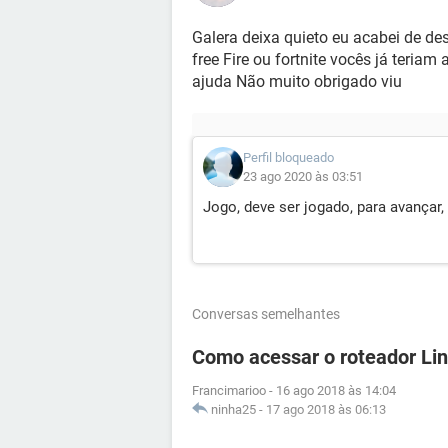
Galera deixa quieto eu acabei de des
free Fire ou fortnite vocês já teri
ajuda Não muito obrigado viu
Perfil bloqueado
23 ago 2020 às 03:51
Jogo, deve ser jogado, para avançar
Conversas semelhantes
Como acessar o roteador Li
Francimarioo
-
16 ago 2018 às 14:04
ninha25
-
17 ago 2018 às 06:13