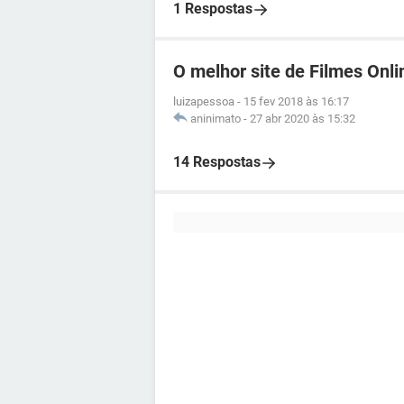
1 Respostas
O melhor site de Filmes Onl
luizapessoa
-
15 fev 2018 às 16:17
aninimato
-
27 abr 2020 às 15:32
14 Respostas