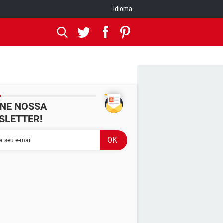
Idioma
INE NOSSA
SLETTER!