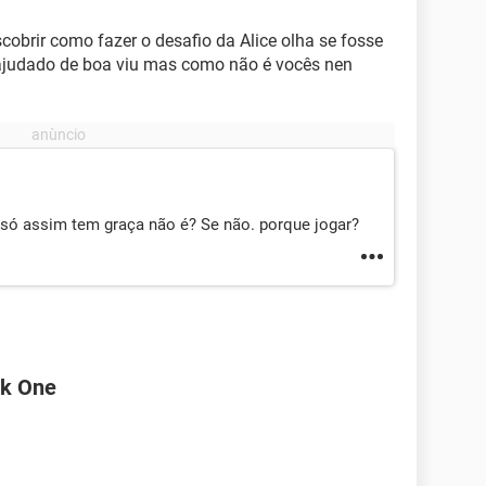
cobrir como fazer o desafio da Alice olha se fosse
am ajudado de boa viu mas como não é vocês nen
, só assim tem graça não é? Se não. porque jogar?
nk One