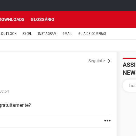
DOWNLOADS
GLOSSÁRIO
OUTLOOK
EXCEL
INSTAGRAM
GMAIL
GUIA DE COMPRAS
Seguinte
ASS
NEW
 03:54
 gratuitamente?