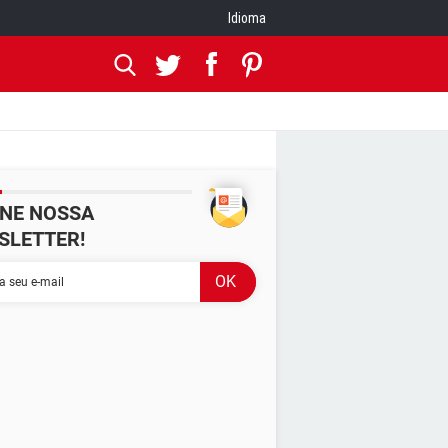
Idioma
INE NOSSA
SLETTER!