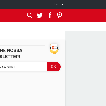
Idioma
INE NOSSA
SLETTER!