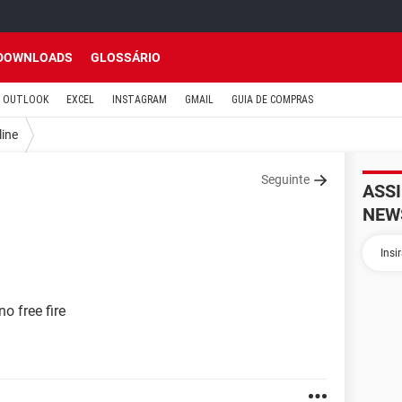
DOWNLOADS
GLOSSÁRIO
OUTLOOK
EXCEL
INSTAGRAM
GMAIL
GUIA DE COMPRAS
line
Seguinte
ASS
NEW
o free fire