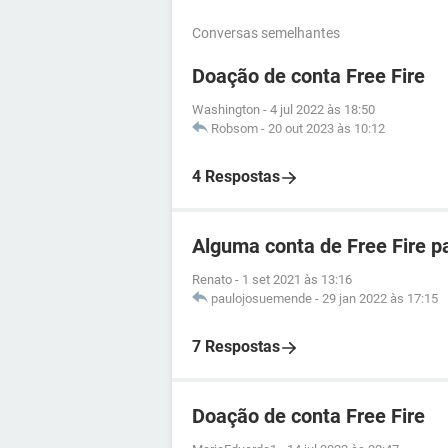
Conversas semelhantes
Doação de conta Free Fire
Washington
-
4 jul 2022 às 18:50
Robsom
-
20 out 2023 às 10:12
4 Respostas
Alguma conta de Free Fire p
Renato
-
1 set 2021 às 13:16
paulojosuemende
-
29 jan 2022 às 17:15
7 Respostas
Doação de conta Free Fire