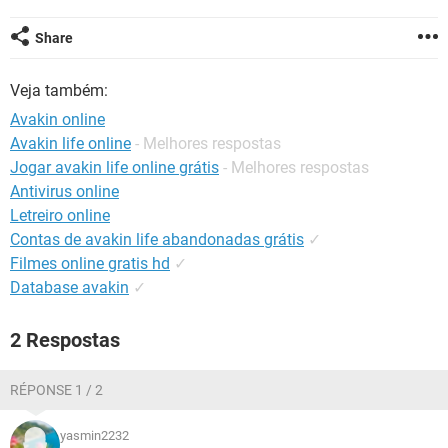
GUIA DE COMPRAS
Share
Veja também:
Avakin online
Avakin life online
- Melhores respostas
Jogar avakin life online grátis
- Melhores respostas
Antivirus online
Letreiro online
Contas de avakin life abandonadas grátis
✓
Filmes online gratis hd
✓
Database avakin
✓
2 Respostas
RÉPONSE 1 / 2
yasmin2232