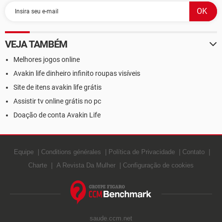
VEJA TAMBÉM
Melhores jogos online
Avakin life dinheiro infinito roupas visíveis
Site de itens avakin life grátis
Assistir tv online grátis no pc
Doação de conta Avakin Life
Equipe
Conditions générales
Política de Privacidade
Contato
Charte
A Revista Da Mulher
Configuração de cookies
saude.ccm.net