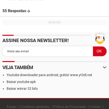
55 Respostas
ASSINE NOSSA NEWSLETTER!
VEJA TAMBÉM
Youtube downloader para android, grátis! www.yt3dl.net
Baixar youtube apk
Baixar winrar 32 bits
Equipe
Conditions générales
Política de Privacidade
Contato