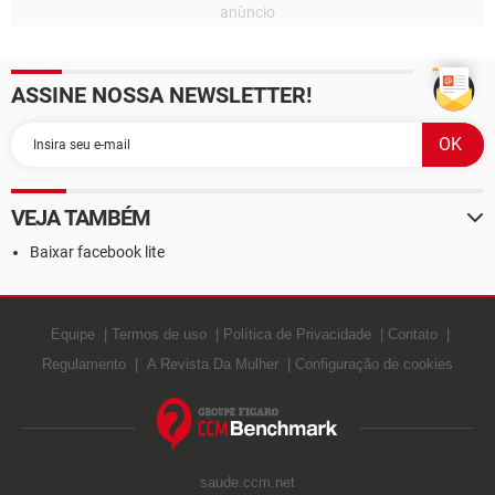
ASSINE NOSSA NEWSLETTER!
VEJA TAMBÉM
Baixar facebook lite
Equipe
Termos de uso
Política de Privacidade
Contato
Regulamento
A Revista Da Mulher
Configuração de cookies
saude.ccm.net