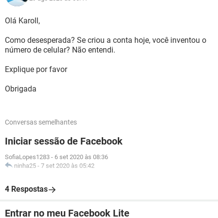
Olá Karoll,
Como desesperada? Se criou a conta hoje, você inventou o
número de celular? Não entendi.
Explique por favor
Obrigada
Conversas semelhantes
Iniciar sessão de Facebook
SofiaLopes1283
-
6 set 2020 às 08:36
ninha25
-
7 set 2020 às 05:42
4 Respostas
Entrar no meu Facebook Lite