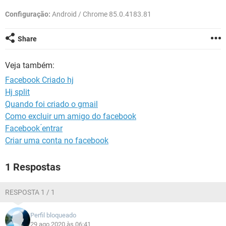
GUIA DE COMPRAS
Configuração:
Android / Chrome 85.0.4183.81
Share
Veja também:
Facebook Criado hj
Hj split
Quando foi criado o gmail
Como excluir um amigo do facebook
Facebook ́entrar
Criar uma conta no facebook
1 Respostas
RESPOSTA 1 / 1
Perfil bloqueado
29 ago 2020 às 06:41