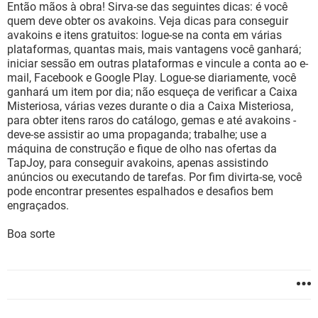
Então mãos à obra! Sirva-se das seguintes dicas: é você
quem deve obter os avakoins. Veja dicas para conseguir
avakoins e itens gratuitos: logue-se na conta em várias
plataformas, quantas mais, mais vantagens você ganhará;
iniciar sessão em outras plataformas e vincule a conta ao e-
mail, Facebook e Google Play. Logue-se diariamente, você
ganhará um item por dia; não esqueça de verificar a Caixa
Misteriosa, várias vezes durante o dia a Caixa Misteriosa,
para obter itens raros do catálogo, gemas e até avakoins -
deve-se assistir ao uma propaganda; trabalhe; use a
máquina de construção e fique de olho nas ofertas da
TapJoy, para conseguir avakoins, apenas assistindo
anúncios ou executando de tarefas. Por fim divirta-se, você
pode encontrar presentes espalhados e desafios bem
engraçados.
Boa sorte