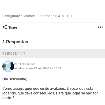
GUIA DE COMPRAS
Configuração:
Android / Chrome 85.0.4183.101
Share
1 Respostas
RESPOSTA 1 / 1
Perfil bloqueado
Atualizado em 23 set 2020 às 05:03
Olá Joiceanne,
Como assim, quer que eu dê avakoins. É você, que está
jogando, que deve consegui-los. Para que jogar se não for
assim?