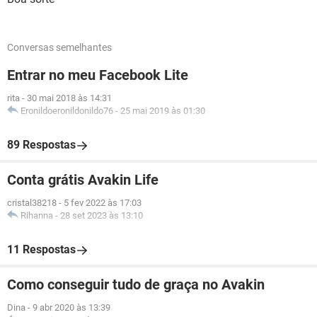
Conversas semelhantes
Entrar no meu Facebook Lite
rita
-
30 mai 2018 às 14:31
Eronildoeronildonildo76
-
25 mai 2019 às 01:30
89 Respostas
Conta grátis Avakin Life
cristal38218
-
5 fev 2022 às 17:03
Rihanna
-
28 set 2023 às 13:10
11 Respostas
Como conseguir tudo de graça no Avakin
Dina
-
9 abr 2020 às 13:39