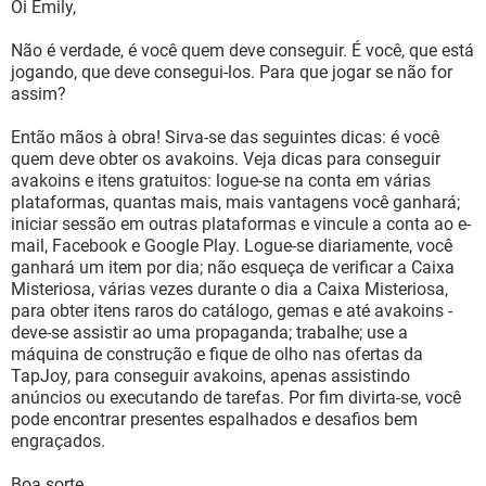
Oi Emily,
Não é verdade, é você quem deve conseguir. É você, que está
jogando, que deve consegui-los. Para que jogar se não for
assim?
Então mãos à obra! Sirva-se das seguintes dicas: é você
quem deve obter os avakoins. Veja dicas para conseguir
avakoins e itens gratuitos: logue-se na conta em várias
plataformas, quantas mais, mais vantagens você ganhará;
iniciar sessão em outras plataformas e vincule a conta ao e-
mail, Facebook e Google Play. Logue-se diariamente, você
ganhará um item por dia; não esqueça de verificar a Caixa
Misteriosa, várias vezes durante o dia a Caixa Misteriosa,
para obter itens raros do catálogo, gemas e até avakoins -
deve-se assistir ao uma propaganda; trabalhe; use a
máquina de construção e fique de olho nas ofertas da
TapJoy, para conseguir avakoins, apenas assistindo
anúncios ou executando de tarefas. Por fim divirta-se, você
pode encontrar presentes espalhados e desafios bem
engraçados.
Boa sorte