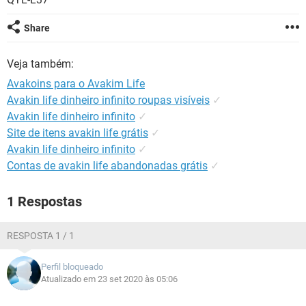
GUIA DE COMPRAS
Share
Veja também:
Avakoins para o Avakim Life
Avakin life dinheiro infinito roupas visíveis
✓
Avakin life dinheiro infinito
✓
Site de itens avakin life grátis
✓
Avakin life dinheiro infinito
✓
Contas de avakin life abandonadas grátis
✓
1 Respostas
RESPOSTA 1 / 1
Perfil bloqueado
Atualizado em 23 set 2020 às 05:06