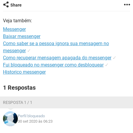
GUIA DE COMPRAS
Share
Veja também:
Messenger
Baixar messenger
Como saber se a pessoa ignora sua mensagem no
messenger
✓
Como recuperar mensagem apagada do messenger
✓
Fui bloqueado no messenger como desbloquear
✓
Historico messenger
1 Respostas
RESPOSTA 1 / 1
Perfil bloqueado
30 set 2020 às 06:23