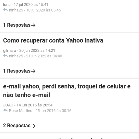
luna
-
17 jul 2020 às 15:41
ninha25
-
18 jul 2020 às 06:45
1 Respostas
Como recuperar conta Yahoo inativa
gilmara
-
20 jun 2022 às 14:21
ninha25
-
21 jun 2022 às 04:40
1 Respostas
e-mail yahoo, perdi senha, troquei de celular e
não tenho e-mail
JOAO
-
14 jun 2015 às 20:54
Rose Martins
-
25 jun 2016 às 00:16
2 Respostas