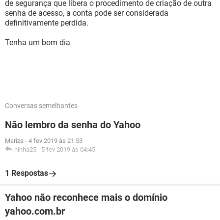
de segurança que libera o procedimento de criação de outra
senha de acesso, a conta pode ser considerada
definitivamente perdida.
Tenha um bom dia
Conversas semelhantes
Não lembro da senha do Yahoo
Mariza
-
4 fev 2019 às 21:53
ninha25
-
5 fev 2019 às 04:45
1 Respostas
Yahoo não reconhece mais o domínio
yahoo.com.br