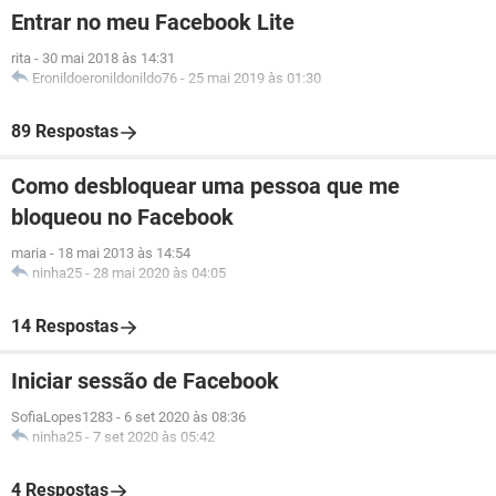
Entrar no meu Facebook Lite
rita
-
30 mai 2018 às 14:31
Eronildoeronildonildo76
-
25 mai 2019 às 01:30
89 Respostas
Como desbloquear uma pessoa que me
bloqueou no Facebook
maria
-
18 mai 2013 às 14:54
ninha25
-
28 mai 2020 às 04:05
14 Respostas
Iniciar sessão de Facebook
SofiaLopes1283
-
6 set 2020 às 08:36
ninha25
-
7 set 2020 às 05:42
4 Respostas