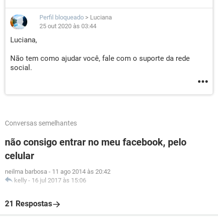
Perfil bloqueado
>
Luciana
25 out 2020 às 03:44
Luciana,
Não tem como ajudar você, fale com o suporte da rede
social.
Conversas semelhantes
não consigo entrar no meu facebook, pelo
celular
neilma barbosa
-
11 ago 2014 às 20:42
kelly
-
16 jul 2017 às 15:06
21 Respostas