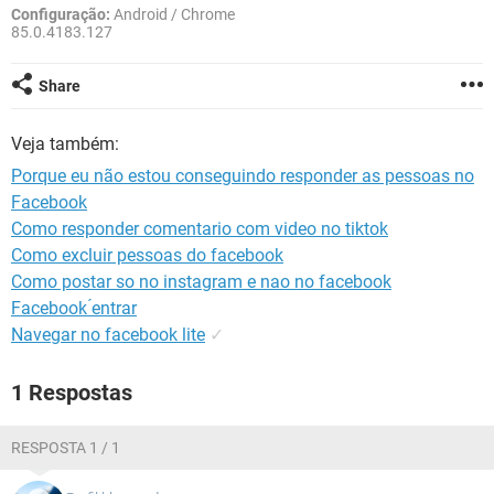
GUIA DE COMPRAS
Configuração:
Android / Chrome
85.0.4183.127
Share
Veja também:
Porque eu não estou conseguindo responder as pessoas no
Facebook
Como responder comentario com video no tiktok
Como excluir pessoas do facebook
Como postar so no instagram e nao no facebook
Facebook ́entrar
Navegar no facebook lite
✓
1 Respostas
RESPOSTA 1 / 1