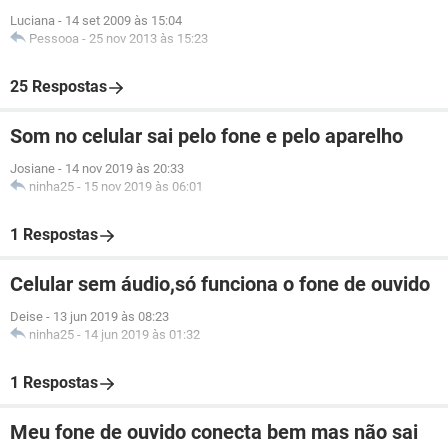
Luciana
-
14 set 2009 às 15:04
Pessooa
-
25 nov 2013 às 15:23
25 Respostas
Som no celular sai pelo fone e pelo aparelho
Josiane
-
14 nov 2019 às 20:33
ninha25
-
15 nov 2019 às 06:01
1 Respostas
Celular sem áudio,só funciona o fone de ouvido
Deise
-
13 jun 2019 às 08:23
ninha25
-
14 jun 2019 às 01:32
1 Respostas
Meu fone de ouvido conecta bem mas não sai