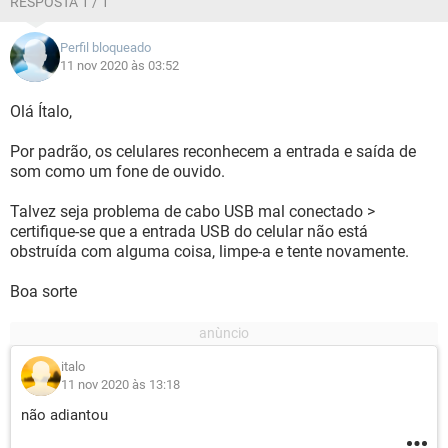
RESPOSTA 1 / 1
Perfil bloqueado
11 nov 2020 às 03:52
Olá Ítalo,
Por padrão, os celulares reconhecem a entrada e saída de
som como um fone de ouvido.
Talvez seja problema de cabo USB mal conectado >
certifique-se que a entrada USB do celular não está
obstruída com alguma coisa, limpe-a e tente novamente.
Boa sorte
italo
11 nov 2020 às 13:18
não adiantou