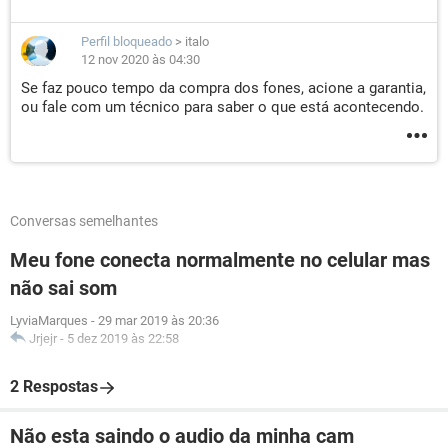
Perfil bloqueado
>
italo
12 nov 2020 às 04:30
Se faz pouco tempo da compra dos fones, acione a garantia,
ou fale com um técnico para saber o que está acontecendo.
Conversas semelhantes
Meu fone conecta normalmente no celular mas
não sai som
LyviaMarques
-
29 mar 2019 às 20:36
Jrjejr
-
5 dez 2019 às 22:58
2 Respostas
Não esta saindo o audio da minha cam