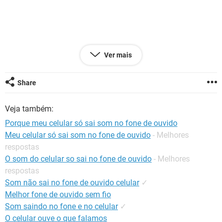
GUIA DE COMPRAS
Ver mais
Configuração:
Android / Chrome 73.0.3683.90
.
Share
Veja também:
Porque meu celular só sai som no fone de ouvido
Meu celular só sai som no fone de ouvido
- Melhores
respostas
O som do celular so sai no fone de ouvido
- Melhores
respostas
Som não sai no fone de ouvido celular
✓
Melhor fone de ouvido sem fio
Som saindo no fone e no celular
✓
O celular ouve o que falamos