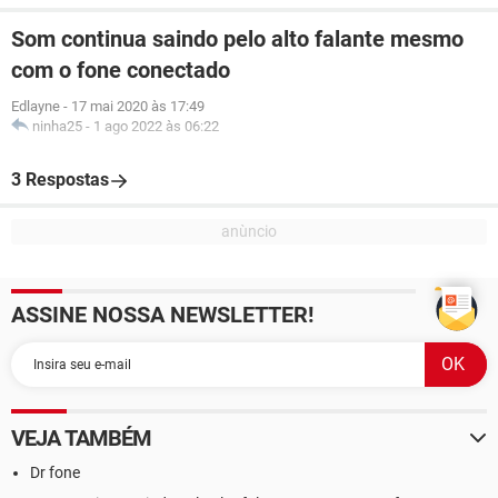
Som continua saindo pelo alto falante mesmo
com o fone conectado
Edlayne
-
17 mai 2020 às 17:49
ninha25
-
1 ago 2022 às 06:22
3 Respostas
ASSINE NOSSA NEWSLETTER!
VEJA TAMBÉM
Dr fone