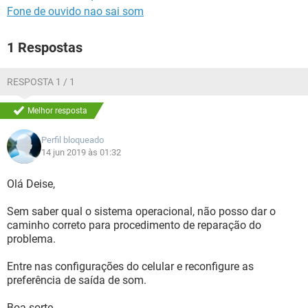
Fone de ouvido nao sai som
1 Respostas
RESPOSTA 1 / 1
Melhor resposta
Perfil bloqueado
14 jun 2019 às 01:32
Olá Deise,
Sem saber qual o sistema operacional, não posso dar o
caminho correto para procedimento de reparação do
problema.
Entre nas configurações do celular e reconfigure as
preferência de saída de som.
Boa sorte