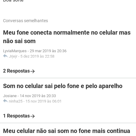
Conversas semelhantes
Meu fone conecta normalmente no celular mas
não sai som
LyviaMarques
-
29 mar 2019 às 20:36
Jrjejr
-
5 dez 2019 às 22:58
2 Respostas
Som no celular sai pelo fone e pelo aparelho
Josiane
-
14 nov 2019 às 20:33
ninha25
-
15 nov 2019 às 06:01
1 Respostas
Meu celular não sai som no fone mais continua