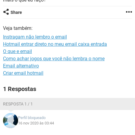
GUIA DE COMPRAS
Share
Veja também:
Instragam não lembro o email
Hotmail entrar direto no meu email caixa entrada
O que e email
Como achar jogos que você não lembra o nome
Email alternativo
Criar email hotmail
1 Respostas
RESPOSTA 1 / 1
Perfil bloqueado
16 nov 2020 às 03:44