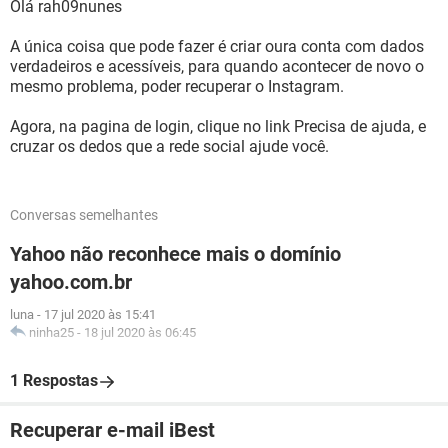
Olá rah09nunes
A única coisa que pode fazer é criar oura conta com dados
verdadeiros e acessíveis, para quando acontecer de novo o
mesmo problema, poder recuperar o Instagram.
Agora, na pagina de login, clique no link Precisa de ajuda, e
cruzar os dedos que a rede social ajude você.
Conversas semelhantes
Yahoo não reconhece mais o domínio
yahoo.com.br
luna
-
17 jul 2020 às 15:41
ninha25
-
18 jul 2020 às 06:45
1 Respostas
Recuperar e-mail iBest