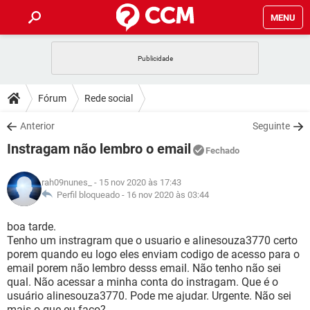
MENU
INÍCIO
JOGOS
WHATSAPP
DICAS
Fórum
Rede social
CELULAR
FACEBOOK
JOGOS
WHATSAPP
DOWNLOADS
Anterior
Seguinte
OUTLOOK
EXCEL
CELULAR
FACEBOOK
Instragam não lembro o email
INSTAGRAM
JOGOS
GMAIL
WHATSAPP
Fechado
FÓRUM
OUTLOOK
EXCEL
GUIA DE COMPRAS
CELULAR
FACEBOOK
rah09nunes_
- 15 nov 2020 às 17:43
INSTAGRAM
JOGOS
GMAIL
WHATSAPP
GLOSSÁRIO
Perfil bloqueado -
16 nov 2020 às 03:44
OUTLOOK
EXCEL
GUIA DE COMPRAS
CELULAR
FACEBOOK
INSTAGRAM
JOGOS
GMAIL
WHATSAPP
boa tarde.
OUTLOOK
EXCEL
Tenho um instragram que o usuario e alinesouza3770 certo
GUIA DE COMPRAS
CELULAR
FACEBOOK
porem quando eu logo eles enviam codigo de acesso para o
INSTAGRAM
GMAIL
email porem não lembro desss email. Não tenho não sei
OUTLOOK
EXCEL
GUIA DE COMPRAS
qual. Não acessar a minha conta do instragam. Que é o
INSTAGRAM
GMAIL
usuário alinesouza3770. Pode me ajudar. Urgente. Não sei
mais o que eu faço?