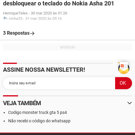
desbloquear o teclado do Nokia Asha 201
HenriqueTeles
-
30 mar 2020 às 01:26
ninha25
-
31 mar 2020 às 05:16
3 Respostas
ASSINE NOSSA NEWSLETTER!
VEJA TAMBÉM
Codigo monster truck gta 5 ps4
Não recebi o código do whatsapp