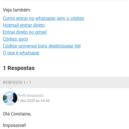
GUIA DE COMPRAS
Veja também:
Como entrar no whatsapp sem o código
Hotmail entrar direto
Entrar direto no gmail
Código ascii
Código universal para desbloquear itel
O que é whatsapp
1 Respostas
RESPOSTA 1 / 1
Perfil bloqueado
7 dez 2020 às 04:49
Olá Corolaine,
Impossível!