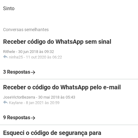
Sinto
Conversas semelhantes
Receber código do WhatsApp sem sinal
Rithele
-
30 jun 2018 às 09:32
ninha25
-
11 out 2020 às 06:22
3 Respostas
Receber o código do WhatsApp pelo e-mail
JoseVictorBezerra
-
30 mai 2018 às 05:43
Kaylane
-
8 jan 2021 às 20:59
9 Respostas
Esqueci o código de segurança para