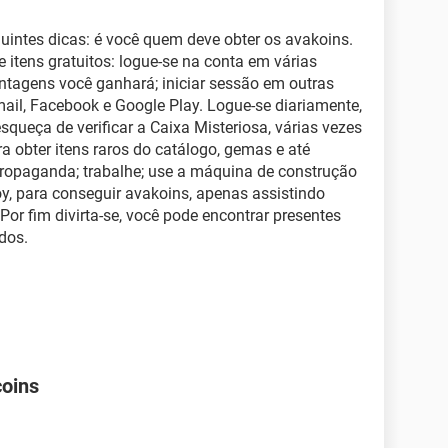
uintes dicas: é você quem deve obter os avakoins.
 itens gratuitos: logue-se na conta em várias
ntagens você ganhará; iniciar sessão em outras
mail, Facebook e Google Play. Logue-se diariamente,
queça de verificar a Caixa Misteriosa, várias vezes
ra obter itens raros do catálogo, gemas e até
propaganda; trabalhe; use a máquina de construção
oy, para conseguir avakoins, apenas assistindo
or fim divirta-se, você pode encontrar presentes
dos.
coins