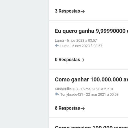
3 Respostas
Eu quero ganha 9,99990000 d
Luma
-
6 nov 2023 à 03:57
Luma
-
6 nov 2023 à 03:57
0 Respostas
Como ganhar 100.000.000 av
MinhBullis813
-
16 mai 2020 à 21:10
Tonybrade421
-
22 mar 2021 à 00:53
8 Respostas