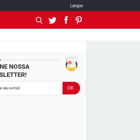
Langue
INE NOSSA
SLETTER!