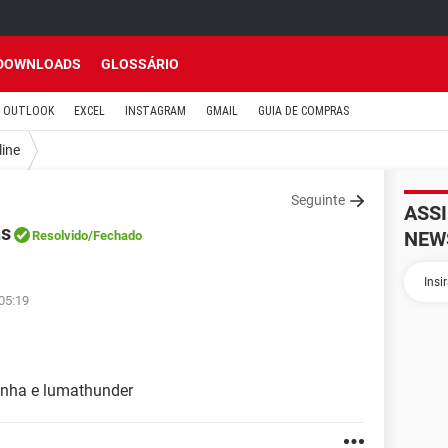
DOWNLOADS
GLOSSÁRIO
OUTLOOK
EXCEL
INSTAGRAM
GMAIL
GUIA DE COMPRAS
line
Seguinte
ASS
ns
NEW
Resolvido
/Fechado
05:19
inha e lumathunder