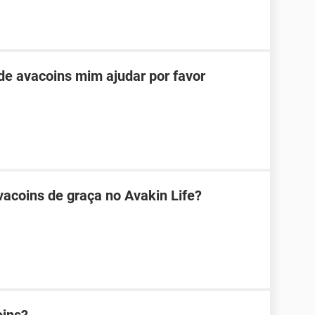
e avacoins mim ajudar por favor
acoins de graça no Avakin Life?