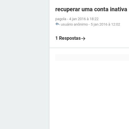
recuperar uma conta inativa
pagola
-
4 jan 2016 à 18:22
usuário anônimo
-
5 jan 2016 à 12:02
1 Respostas