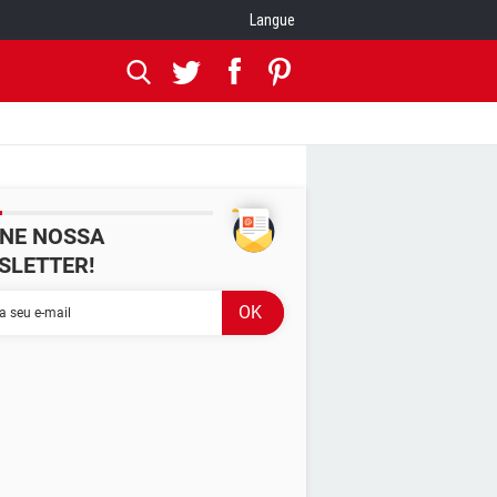
Langue
INE NOSSA
SLETTER!