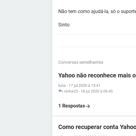
Não tem como ajudá-la, só o suporte
Sinto
Conversas semelhantes
Yahoo não reconhece mais o
luna
-
17 jul 2020 à 15:41
ninha25
-
18 jul 2020 à 06:45
1 Respostas
Como recuperar conta Yahoo