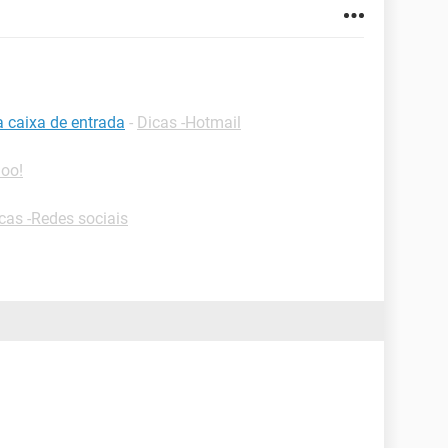
a caixa de entrada
-
Dicas -Hotmail
hoo!
cas -Redes sociais