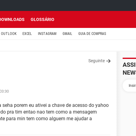
DOWNLOADS
GLOSSÁRIO
OUTLOOK
EXCEL
INSTAGRAM
GMAIL
GUIA DE COMPRAS
Seguinte
ASS
NEW
03:30
 a seha porem eu ativei a chave de acesso do yahoo
vido pra tim entao nao tem como a mensagem
ante para min tem como alguem me ajudar a