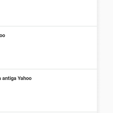
hoo
a antiga Yahoo