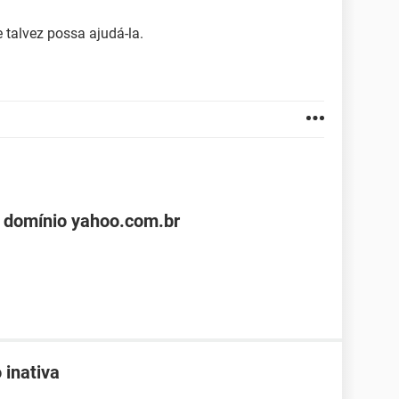
 talvez possa ajudá-la.
 domínio yahoo.com.br
 inativa