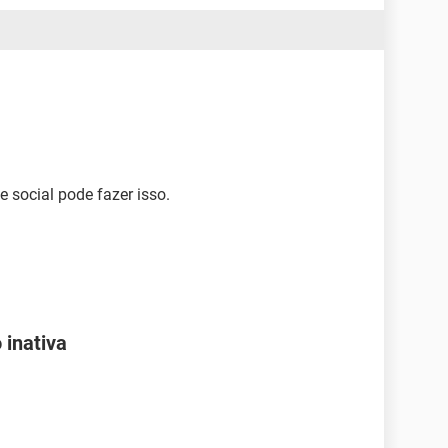
 social pode fazer isso.
 inativa