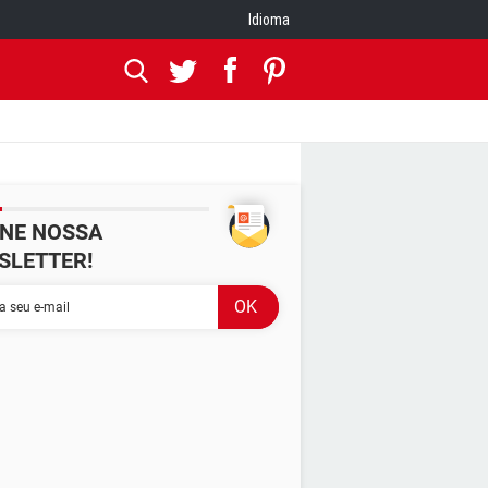
Idioma
INE NOSSA
SLETTER!