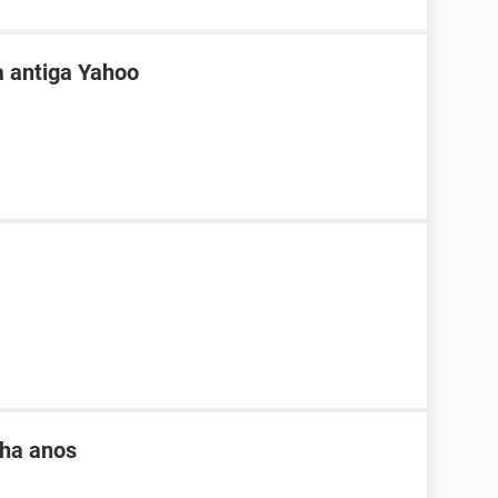
a antiga Yahoo
 ha anos