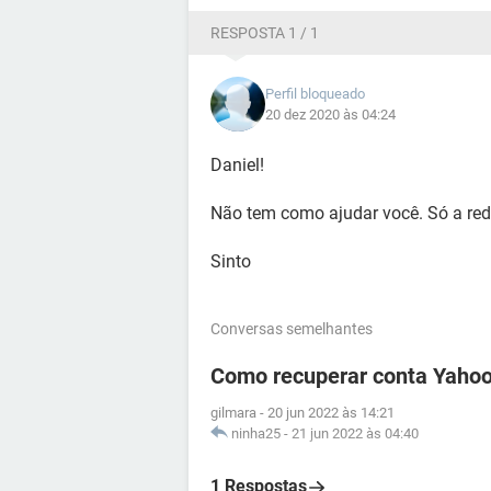
RESPOSTA 1 / 1
Perfil bloqueado
20 dez 2020 às 04:24
Daniel!
Não tem como ajudar você. Só a rede
Sinto
Conversas semelhantes
Como recuperar conta Yahoo
gilmara
-
20 jun 2022 às 14:21
ninha25
-
21 jun 2022 às 04:40
1 Respostas