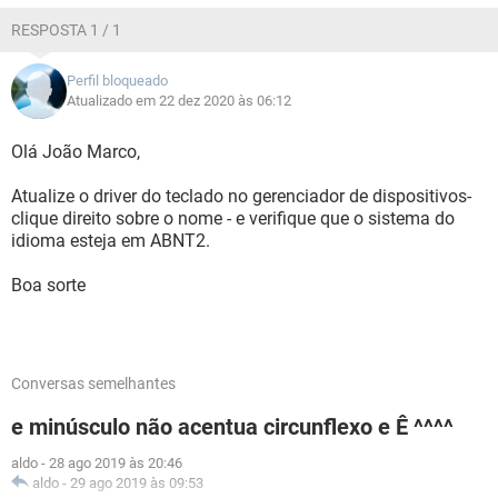
RESPOSTA 1 / 1
Perfil bloqueado
Atualizado em 22 dez 2020 às 06:12
Olá João Marco,
Atualize o driver do teclado no gerenciador de dispositivos-
clique direito sobre o nome - e verifique que o sistema do
idioma esteja em ABNT2.
Boa sorte
Conversas semelhantes
e minúsculo não acentua circunflexo e Ê ^^^^
aldo
-
28 ago 2019 às 20:46
aldo
-
29 ago 2019 às 09:53