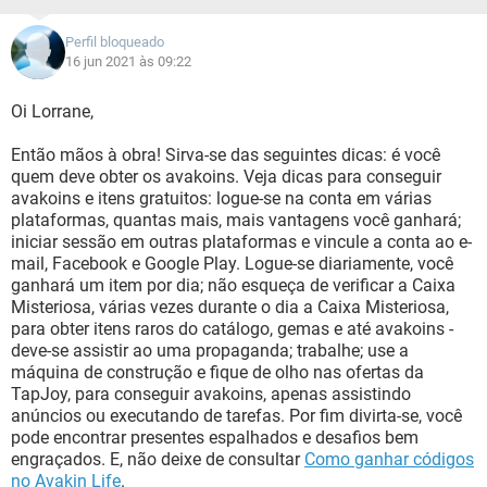
Perfil bloqueado
16 jun 2021 às 09:22
Oi Lorrane,
Então mãos à obra! Sirva-se das seguintes dicas: é você
quem deve obter os avakoins. Veja dicas para conseguir
avakoins e itens gratuitos: logue-se na conta em várias
plataformas, quantas mais, mais vantagens você ganhará;
iniciar sessão em outras plataformas e vincule a conta ao e-
mail, Facebook e Google Play. Logue-se diariamente, você
ganhará um item por dia; não esqueça de verificar a Caixa
Misteriosa, várias vezes durante o dia a Caixa Misteriosa,
para obter itens raros do catálogo, gemas e até avakoins -
deve-se assistir ao uma propaganda; trabalhe; use a
máquina de construção e fique de olho nas ofertas da
TapJoy, para conseguir avakoins, apenas assistindo
anúncios ou executando de tarefas. Por fim divirta-se, você
pode encontrar presentes espalhados e desafios bem
engraçados. E, não deixe de consultar
Como ganhar códigos
no Avakin Life
.