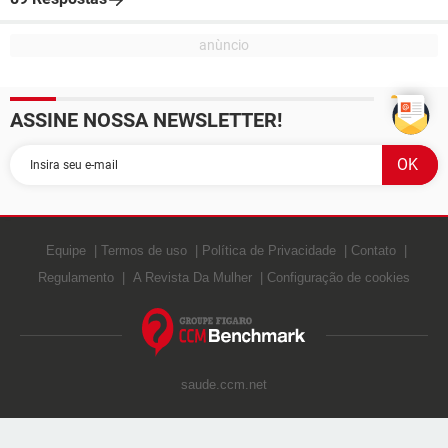
ASSINE NOSSA NEWSLETTER!
Equipe
Termos de uso
Política de Privacidade
Contato
Regulamento
A Revista Da Mulher
Configuração de cookies
saude.ccm.net