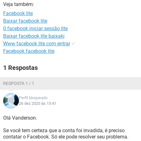
GUIA DE COMPRAS
Veja também:
Facebook lite
Baixar facebook lite
0 facebook iniciar sessão lite
Baixar facebook lite baixaki
́Www facebook lite com entrar
✓
Fecebook facebook lite
1 Respostas
RESPOSTA 1 / 1
Perfil bloqueado
26 dez 2020 às 15:41
Olá Vanderson.
Se você tem certeza que a conta foi invadida, é preciso
contatar o Facebook. Só ele pode resolver seu problema.