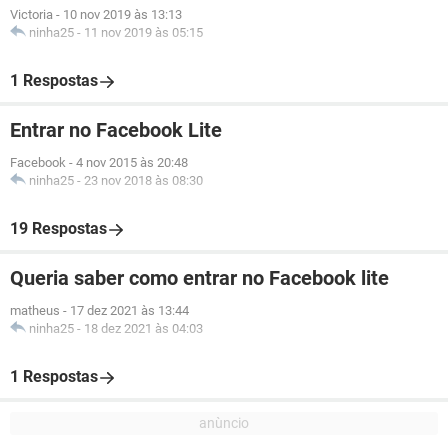
Victoria
-
10 nov 2019 às 13:13
ninha25
-
11 nov 2019 às 05:15
1 Respostas
Entrar no Facebook Lite
Facebook
-
4 nov 2015 às 20:48
ninha25
-
23 nov 2018 às 08:30
19 Respostas
Queria saber como entrar no Facebook lite
matheus
-
17 dez 2021 às 13:44
ninha25
-
18 dez 2021 às 04:03
1 Respostas