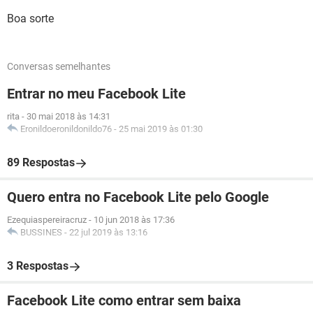
Boa sorte
Conversas semelhantes
Entrar no meu Facebook Lite
rita
-
30 mai 2018 às 14:31
Eronildoeronildonildo76
-
25 mai 2019 às 01:30
89 Respostas
Quero entra no Facebook Lite pelo Google
Ezequiaspereiracruz
-
10 jun 2018 às 17:36
BUSSINES
-
22 jul 2019 às 13:16
3 Respostas
Facebook Lite como entrar sem baixa