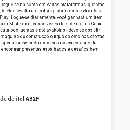
s: logue-se na conta em várias plataformas, quantas
iniciar sessão em outras plataformas e vincule a
 Play. Logue-se diariamente, você ganhará um item
Caixa Misteriosa, várias vezes durante o dia a Caixa
 catálogo, gemas e até avakoins - deve-se assistir
 máquina de construção e fique de olho nas ofertas
, apenas assistindo anúncios ou executando de
de encontrar presentes espalhados e desafios bem
de de itel A32F