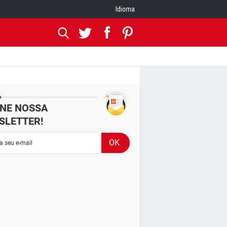
Idioma
INE NOSSA
SLETTER!