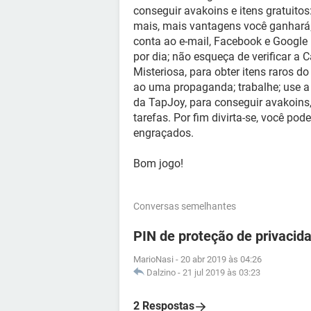
conseguir avakoins e itens gratuito
mais, mais vantagens você ganhará; 
conta ao e-mail, Facebook e Google
por dia; não esqueça de verificar a 
Misteriosa, para obter itens raros do
ao uma propaganda; trabalhe; use a
da TapJoy, para conseguir avakoins
tarefas. Por fim divirta-se, você po
engraçados.
Bom jogo!
Conversas semelhantes
PIN de proteção de privacida
MarioNasi
-
20 abr 2019 às 04:26
Dalzino
-
21 jul 2019 às 03:23
2 Respostas