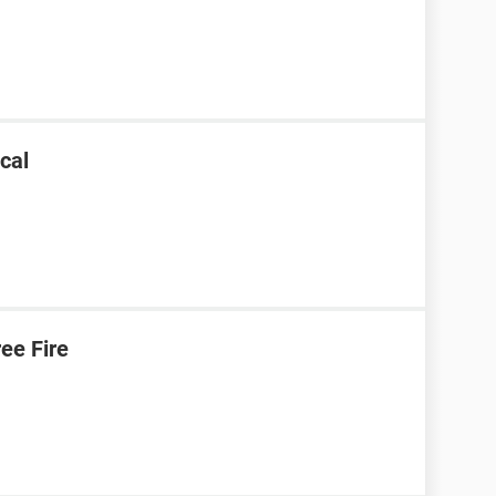
cal
ree Fire