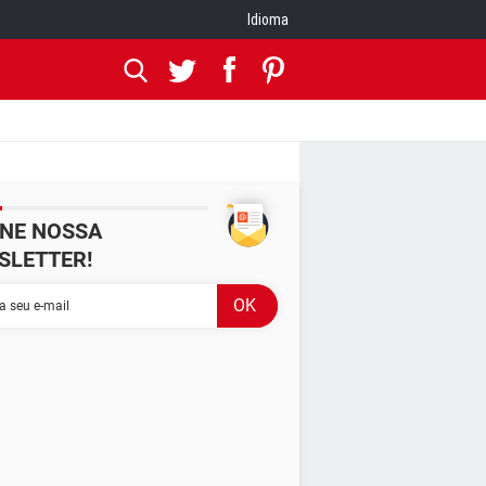
Idioma
INE NOSSA
SLETTER!