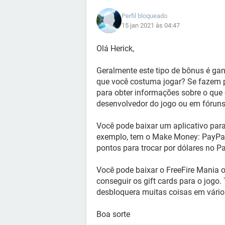
Perfil bloqueado
15 jan 2021 às 04:47
Olá Herick,
Geralmente este tipo de bônus é ga
que você costuma jogar? Se fazem p
para obter informações sobre o que 
desenvolvedor do jogo ou em fóruns
Você pode baixar um aplicativo para
exemplo, tem o Make Money: PayPal
pontos para trocar por dólares no P
Você pode baixar o FreeFire Mania 
conseguir os gift cards para o jogo
desbloquera muitas coisas em vário
Boa sorte