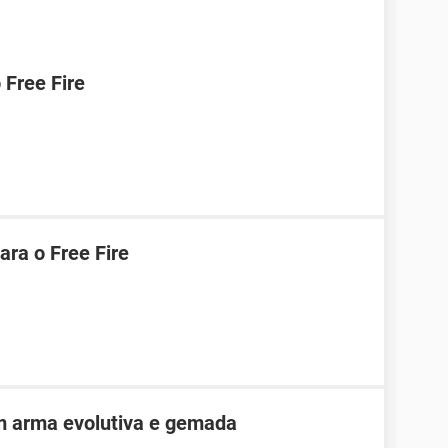
Free Fire
ara o Free Fire
m arma evolutiva e gemada