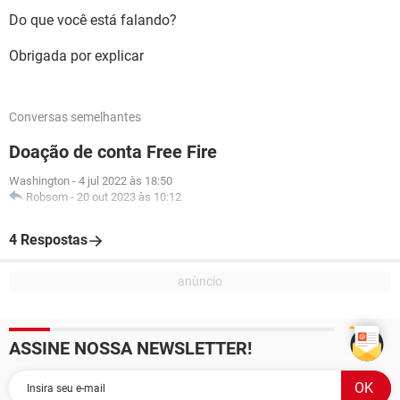
Do que você está falando?
Obrigada por explicar
Conversas semelhantes
Doação de conta Free Fire
Washington
-
4 jul 2022 às 18:50
Robsom
-
20 out 2023 às 10:12
4 Respostas
ASSINE NOSSA NEWSLETTER!