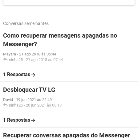
Conversas semelhantes
Como recuperar mensagens apagadas no
Messenger?
Mayara
-
21 ago 2018 às 05:44
ninha25
-
21 ago 2018 às 07:44
1 Respostas
Desbloquear TV LG
David
-
19 jun 2021 às 22:49
ninha25
-
20 jun 2021 às 06:18
1 Respostas
Recuperar conversas apagadas do Messenger