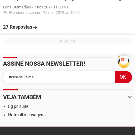
Edna Guimarães
-
7 nov 2017 às 00:43
ElianacomLuciana
-
15 mar 2019 às 19:50
27 Respostas
ASSINE NOSSA NEWSLETTER!
VEJA TAMBÉM
Lg pc suite
Hotmail mensagens