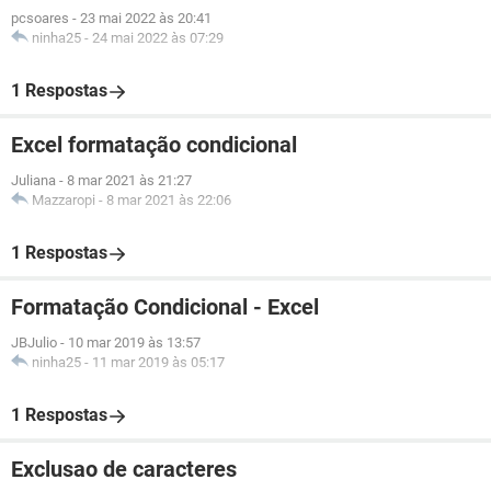
pcsoares
-
23 mai 2022 às 20:41
ninha25
-
24 mai 2022 às 07:29
1 Respostas
Excel formatação condicional
Juliana
-
8 mar 2021 às 21:27
Mazzaropi
-
8 mar 2021 às 22:06
1 Respostas
Formatação Condicional - Excel
JBJulio
-
10 mar 2019 às 13:57
ninha25
-
11 mar 2019 às 05:17
1 Respostas
Exclusao de caracteres