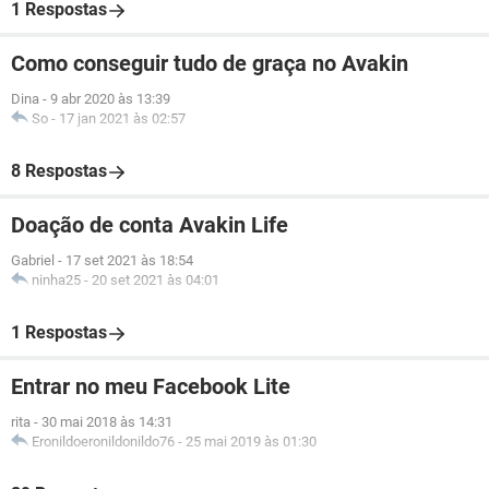
1 Respostas
Como conseguir tudo de graça no Avakin
Dina
-
9 abr 2020 às 13:39
So
-
17 jan 2021 às 02:57
8 Respostas
Doação de conta Avakin Life
Gabriel
-
17 set 2021 às 18:54
ninha25
-
20 set 2021 às 04:01
1 Respostas
Entrar no meu Facebook Lite
rita
-
30 mai 2018 às 14:31
Eronildoeronildonildo76
-
25 mai 2019 às 01:30