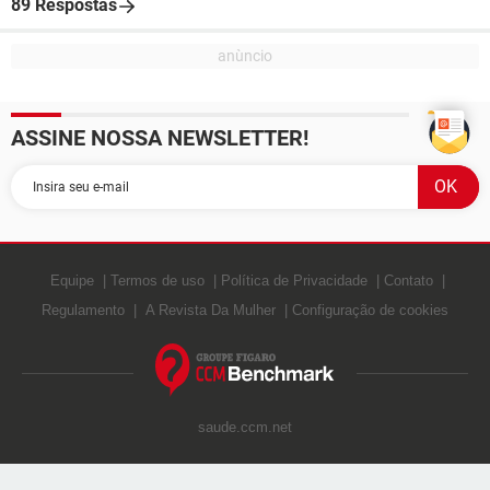
89 Respostas
ASSINE NOSSA NEWSLETTER!
Equipe
Termos de uso
Política de Privacidade
Contato
Regulamento
A Revista Da Mulher
Configuração de cookies
saude.ccm.net