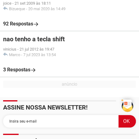
joice
-
21 set 2009 às 18:11
Bizueque
-
20 mai 2020 às 14:49
92 Respostas
nao tenho a tecla shift
vinicius
-
21 jul 2012 às 19:47
Marco
-
7 jul 2023 às 13:54
3 Respostas
ASSINE NOSSA NEWSLETTER!