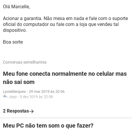
Olá Marcelle,
Acionar a garantia. Não mexa em nada e fale com o suporte
oficial do computador ou fale com a loja que vendeu tal
dispositivo.
Boa sorte
Conversas semelhantes
Meu fone conecta normalmente no celular mas
não sai som
LyviaMarques
-
29 mar 2019 às 20:36
Jrjejr
-
5 dez 2019 às 22:58
2 Respostas
Meu PC não tem som o que fazer?