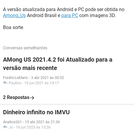
A versão atualizada para Android e PC pode ser obtida no
Among_Us
Android Brasil e
para PC
com imagens 3D.
Boa sorte
Conversas semelhantes
AMong US 2021.4.2 foi Atualizado para a
versão mais recente
FredricLeblanc
-
3 abr 2021 às 00:52
Paulino
-
15 jun 2021 às 14:17
2 Respostas
Dinheiro infinito no IMVU
Analice261
-
15 abr 2021 às 21:36
Jo
-
16 jun 2023 às 13:26