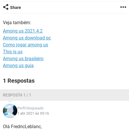
GUIA DE COMPRAS
Share
Veja também:
Among us 2021.4.2
Among us download pc
Como jogar among us
This is us
Among us brasileiro
Among us guia
1 Respostas
RESPOSTA 1 / 1
Perfil bloqueado
1 abr 2021 às 05:16
Olá FredricLeblanc,