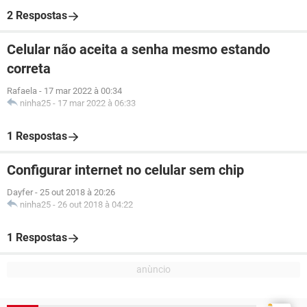
2 Respostas
Celular não aceita a senha mesmo estando
correta
Rafaela
-
17 mar 2022 à 00:34
ninha25
-
17 mar 2022 à 06:33
1 Respostas
Configurar internet no celular sem chip
Dayfer
-
25 out 2018 à 20:26
ninha25
-
26 out 2018 à 04:22
1 Respostas