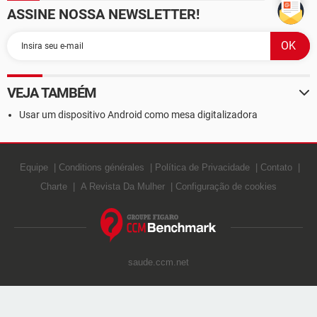
ASSINE NOSSA NEWSLETTER!
VEJA TAMBÉM
Usar um dispositivo Android como mesa digitalizadora
Equipe
Conditions générales
Política de Privacidade
Contato
Charte
A Revista Da Mulher
Configuração de cookies
saude.ccm.net