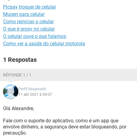
GUIA DE COMPRAS
Picpay troquei de celular
Mugen para celular
Como reiniciar o celular
O que é proxy no celular
O celular ouve o que falamos
Como ver a saúde do celular motorola
1 Respostas
RÉPONSE 1 / 1
Perfil bloqueado
11 abr 2021 à 04:07
Olá Alexandre,
Fale com o suporte do aplicativo, como é um app que
envolve dinheiro, a segurança deve estar bloqueando, por
precaução.