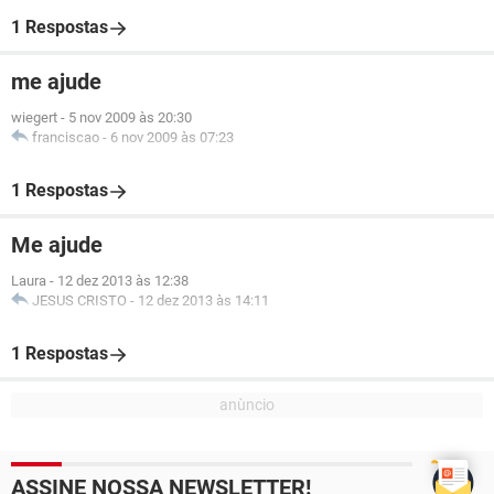
1 Respostas
me ajude
wiegert
-
5 nov 2009 às 20:30
franciscao
-
6 nov 2009 às 07:23
1 Respostas
Me ajude
Laura
-
12 dez 2013 às 12:38
JESUS CRISTO
-
12 dez 2013 às 14:11
1 Respostas
ASSINE NOSSA NEWSLETTER!