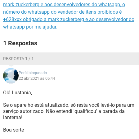
mark zuckerberg e aos desenvolvedores do whatsapp, o
número do whatsapp do vendedor de itens proibidos é
+628xxx obrigado a mark zuckerberg e ao desenvolvedor do
whatsapp por me ajudar.
1 Respostas
RESPOSTA 1 / 1
Perfil bloqueado
22 abr 2021 às 05:44
Olá Lustania,
Se o aparelho está atualizado, só resta você levá-lo para um
serviço autorizado. Não entendi 'qualificou' a parada da
lanterna!
Boa sorte