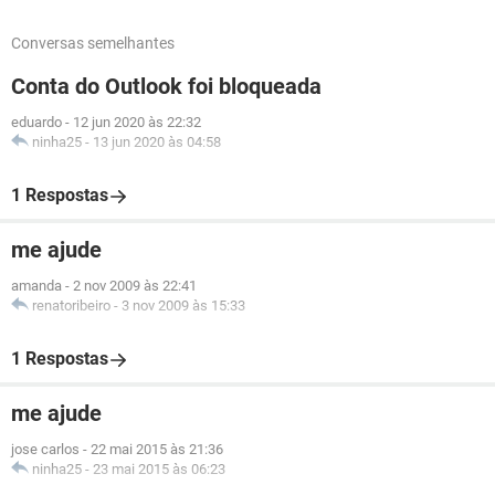
Conversas semelhantes
Conta do Outlook foi bloqueada
eduardo
-
12 jun 2020 às 22:32
ninha25
-
13 jun 2020 às 04:58
1 Respostas
me ajude
amanda
-
2 nov 2009 às 22:41
renatoribeiro
-
3 nov 2009 às 15:33
1 Respostas
me ajude
jose carlos
-
22 mai 2015 às 21:36
ninha25
-
23 mai 2015 às 06:23