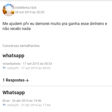
XxMillinha15xX
28 out 2019 às 20:05
Me ajudem pfv eu demorei muito pra ganha esse dinheiro e
não recebi nada
Conversas semelhantes
whatsapp
vivianbatista
-
17 set 2015 às 00:33
ninha25
-
17 set 2015 às 09:03
1 Respostas
Whatsapp
Elcar
-
26 abr 2014 às 19:46
ninha25
-
27 abr 2014 às 17:44