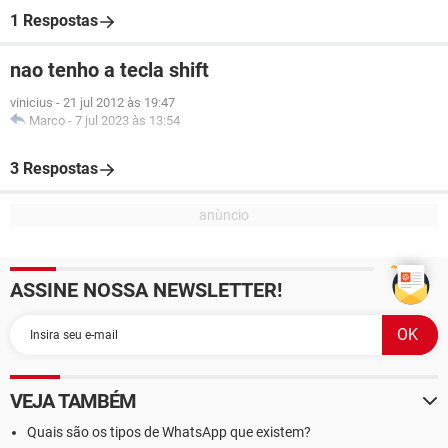
1 Respostas
nao tenho a tecla shift
vinicius
-
21 jul 2012 às 19:47
Marco
-
7 jul 2023 às 13:54
3 Respostas
ASSINE NOSSA NEWSLETTER!
VEJA TAMBÉM
Quais são os tipos de WhatsApp que existem?