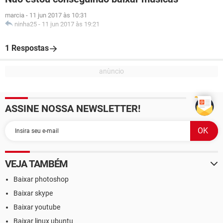
marcia
-
11 jun 2017 às 10:31
ninha25
-
11 jun 2017 às 19:21
1 Respostas
ASSINE NOSSA NEWSLETTER!
VEJA TAMBÉM
Baixar photoshop
Baixar skype
Baixar youtube
Baixar linux ubuntu