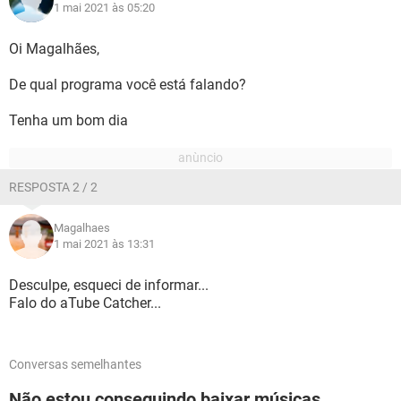
1 mai 2021 às 05:20
Oi Magalhães,
De qual programa você está falando?
Tenha um bom dia
RESPOSTA 2 / 2
Magalhaes
1 mai 2021 às 13:31
Desculpe, esqueci de informar...
Falo do aTube Catcher...
Conversas semelhantes
Não estou conseguindo baixar músicas