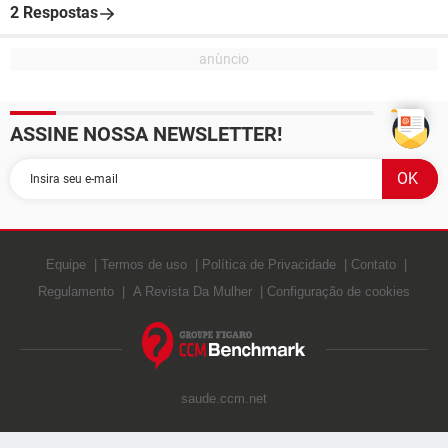
2 Respostas
ASSINE NOSSA NEWSLETTER!
Equipe
Termos de uso
Política de Privacidade
Contato
Regulamento
A Revista Da Mulher
Configuração de cookies
saude.ccm.net