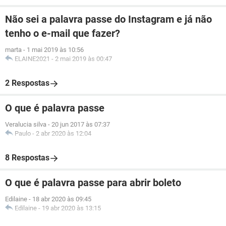
Não sei a palavra passe do Instagram e já não
tenho o e-mail que fazer?
marta
-
1 mai 2019 às 10:56
ELAINE2021
-
2 mai 2019 às 00:47
2 Respostas
O que é palavra passe
Veralucia silva
-
20 jun 2017 às 07:37
Paulo
-
2 abr 2020 às 12:04
8 Respostas
O que é palavra passe para abrir boleto
Edilaine
-
18 abr 2020 às 09:45
Edilaine
-
19 abr 2020 às 13:15