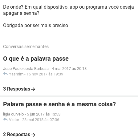
De onde? Em qual dispositivo, app ou programa você deseja
apagar a senha?
Obrigada por ser mais preciso
Conversas semelhantes
O que é a palavra passe
Joao Paulo costa Barbosa
-
4 mai 2017 às 20:18
Yasmim
-
16 nov 2017 às 19:39
3 Respostas
Palavra passe e senha é a mesma coisa?
ligia curvelo
-
5 jun 2017 às 13:53
Victor
-
28 mai 2018 às 07:36
2 Respostas