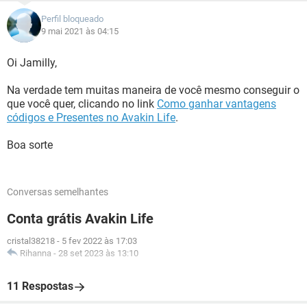
Perfil bloqueado
9 mai 2021 às 04:15
Oi Jamilly,
Na verdade tem muitas maneira de você mesmo conseguir o
que você quer, clicando no link
Como ganhar vantagens
códigos e Presentes no Avakin Life
.
Boa sorte
Conversas semelhantes
Conta grátis Avakin Life
cristal38218
-
5 fev 2022 às 17:03
Rihanna
-
28 set 2023 às 13:10
11 Respostas