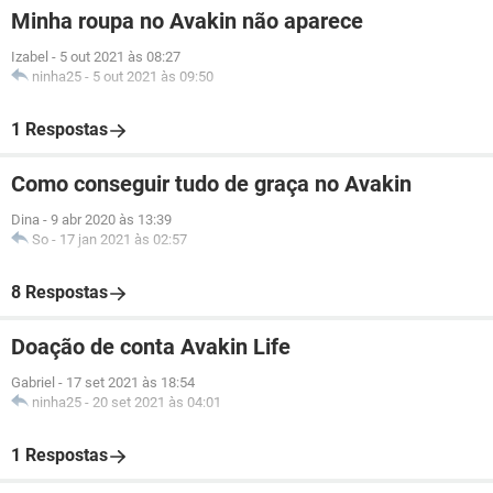
Minha roupa no Avakin não aparece
Izabel
-
5 out 2021 às 08:27
ninha25
-
5 out 2021 às 09:50
1 Respostas
Como conseguir tudo de graça no Avakin
Dina
-
9 abr 2020 às 13:39
So
-
17 jan 2021 às 02:57
8 Respostas
Doação de conta Avakin Life
Gabriel
-
17 set 2021 às 18:54
ninha25
-
20 set 2021 às 04:01
1 Respostas