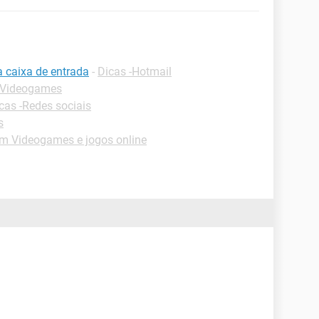
a caixa de entrada
-
Dicas -Hotmail
 Videogames
cas -Redes sociais
s
m Videogames e jogos online