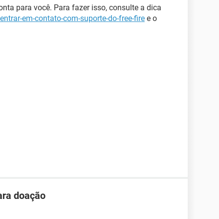
onta para você. Para fazer isso, consulte a dica
ntrar-em-contato-com-suporte-do-free-fire
e o
ara doação