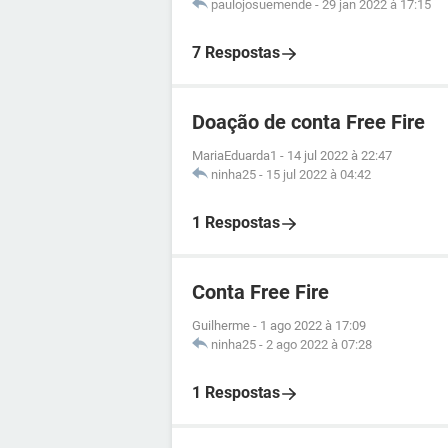
paulojosuemende
-
29 jan 2022 à 17:15
7 Respostas
Doação de conta Free Fire
MariaEduarda1
-
14 jul 2022 à 22:47
ninha25
-
15 jul 2022 à 04:42
1 Respostas
Conta Free Fire
Guilherme
-
1 ago 2022 à 17:09
ninha25
-
2 ago 2022 à 07:28
1 Respostas