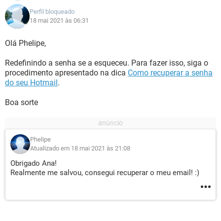
Perfil bloqueado
18 mai 2021 às 06:31
Olá Phelipe,
Redefinindo a senha se a esqueceu. Para fazer isso, siga o
procedimento apresentado na dica
Como recuperar a senha
do seu Hotmail
.
Boa sorte
Phelipe
Atualizado em 18 mai 2021 às 21:08
Obrigado Ana!
Realmente me salvou, consegui recuperar o meu email! :)