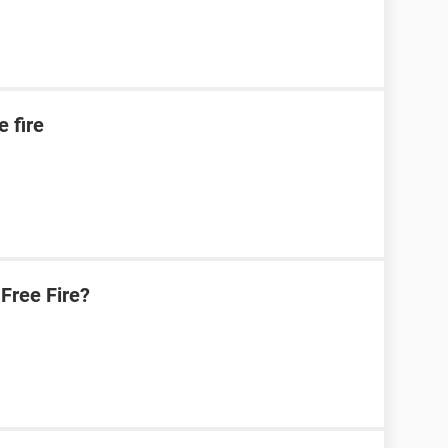
 fire
Free Fire?