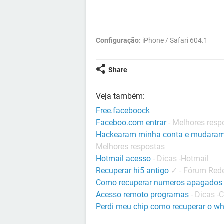
Configuração:
iPhone / Safari 604.1
Share
Veja também:
Free.faceboock
Faceboo.com entrar
- Melhores resp
Hackearam minha conta e mudaram o
Melhores respostas
Hotmail acesso
-
Dicas -Hotmail
Recuperar hi5 antigo
✓
-
Fórum Rede
Como recuperar numeros apagados
Acesso remoto programas
-
Dicas -
Perdi meu chip como recuperar o w