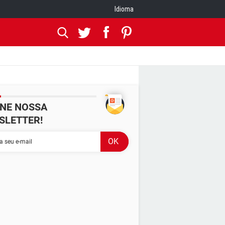
Idioma
INE NOSSA
SLETTER!