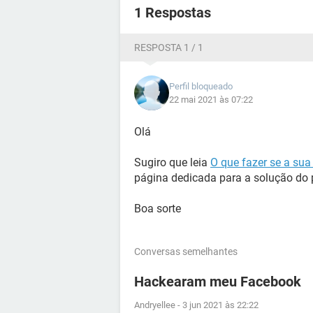
1 Respostas
RESPOSTA 1 / 1
Perfil bloqueado
22 mai 2021 às 07:22
Olá
Sugiro que leia
O que fazer se a su
página dedicada para a solução do
Boa sorte
Conversas semelhantes
Hackearam meu Facebook
Andryellee
-
3 jun 2021 às 22:22