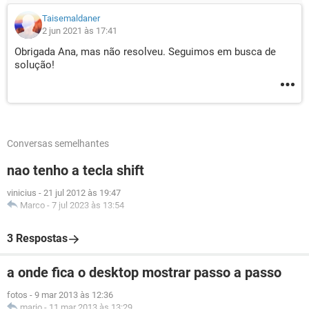
Taisemaldaner
2 jun 2021 às 17:41
Obrigada Ana, mas não resolveu. Seguimos em busca de
solução!
Conversas semelhantes
nao tenho a tecla shift
vinicius
-
21 jul 2012 às 19:47
Marco
-
7 jul 2023 às 13:54
3 Respostas
a onde fica o desktop mostrar passo a passo
fotos
-
9 mar 2013 às 12:36
mario
-
11 mar 2013 às 13:29