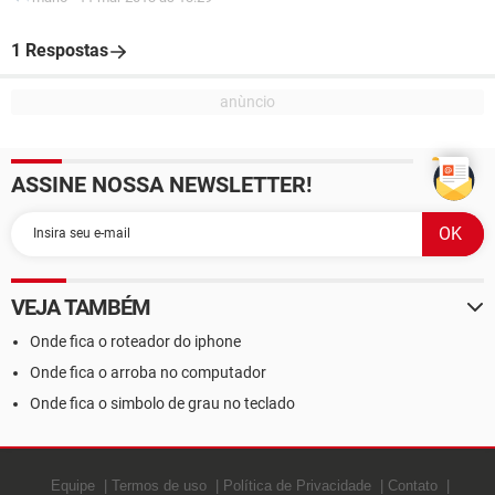
1 Respostas
ASSINE NOSSA NEWSLETTER!
VEJA TAMBÉM
Onde fica o roteador do iphone
Onde fica o arroba no computador
Onde fica o simbolo de grau no teclado
Equipe
Termos de uso
Política de Privacidade
Contato