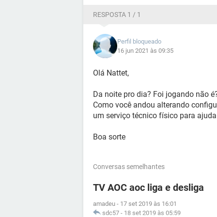
RESPOSTA 1 / 1
Perfil bloqueado
16 jun 2021 às 09:35
Olá Nattet,
Da noite pro dia? Foi jogando não é
Como você andou alterando configura
um serviço técnico físico para ajuda
Boa sorte
Conversas semelhantes
TV AOC aoc liga e desliga
amadeu
-
17 set 2019 às 16:01
sdc57
-
18 set 2019 às 05:59