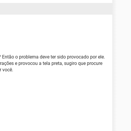
? Então o problema deve ter sido provocado por ele.
ções e provocou a tela preta, sugiro que procure
r você.