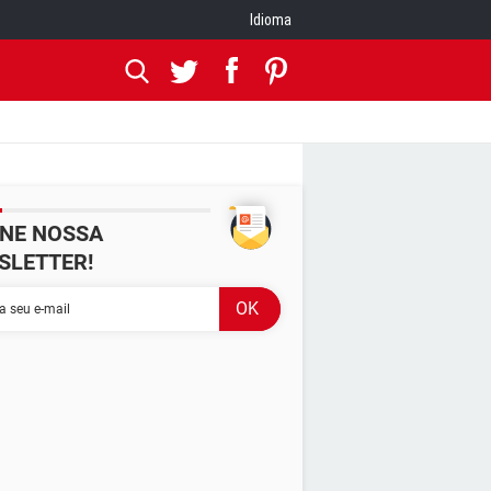
Idioma
INE NOSSA
SLETTER!