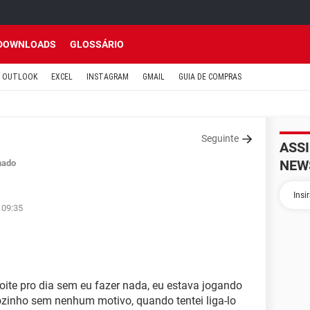
DOWNLOADS
GLOSSÁRIO
OUTLOOK
EXCEL
INSTAGRAM
GMAIL
GUIA DE COMPRAS
Seguinte
ASS
NEW
hado
 09:35
ite pro dia sem eu fazer nada, eu estava jogando
zinho sem nenhum motivo, quando tentei liga-lo