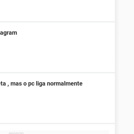
tragram
eta , mas o pc liga normalmente