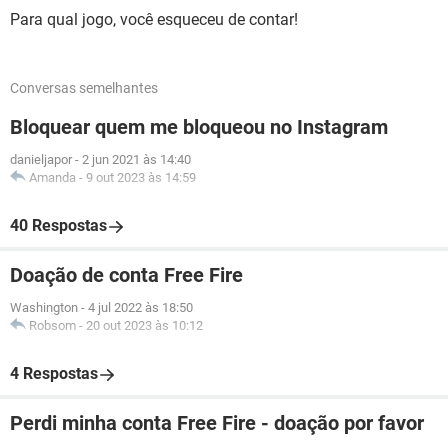
Para qual jogo, você esqueceu de contar!
Conversas semelhantes
Bloquear quem me bloqueou no Instagram
danieljapor
-
2 jun 2021 às 14:40
Amanda
-
9 out 2023 às 14:59
40 Respostas
Doação de conta Free Fire
Washington
-
4 jul 2022 às 18:50
Robsom
-
20 out 2023 às 10:12
4 Respostas
Perdi minha conta Free Fire - doação por favor