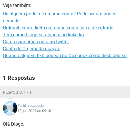
GUIA DE COMPRAS
Veja também:
Oii alguém pode me dá uma conta? Pode ser um pouco
gemada
Hotmail entrar direto na minha conta caixa de entrada
Tem como bloquear alguém no linkedin
Como criar uma conta no twitter
Conta de ff gemada doação
Quando alguém te bloqueou no facebook como desbloquear
✓
1 Respostas
RESPOSTA 1 / 1
Perfil bloqueado
18 jun 2021 às 09:18
Olá Diogo,