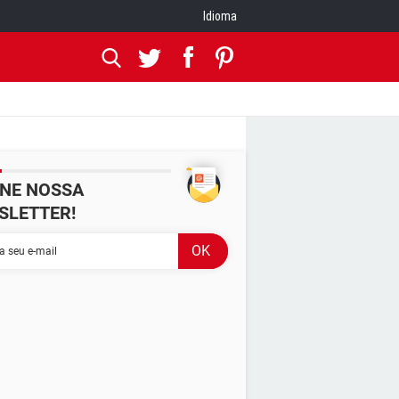
Idioma
INE NOSSA
SLETTER!