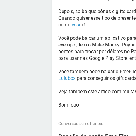
Depois, saiba que bônus e gifts car
Quando quiser esse tipo de presente
como
esse
.
Você pode baixar um aplicativo para
exemplo, tem o Make Money: Paypal
pontos para trocar por dólares no P
para usar nas Google Play Store, ent
Você também pode baixar o FreeFir
Lulubox
para conseguir os gift cards
Veja também este artigo com muit
Bom jogo
Conversas semelhantes