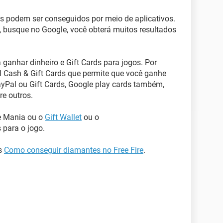
ds podem ser conseguidos por meio de aplicativos.
, busque no Google, você obterá muitos resultados
 ganhar dinheiro e Gift Cards para jogos. Por
 Cash & Gift Cards que permite que você ganhe
ayPal ou Gift Cards, Google play cards também,
re outros.
e Mania ou o
Gift Wallet
ou o
 para o jogo.
as
Como conseguir diamantes no Free Fire
.