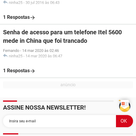
ninha25
-
30 jul 2016 às 06:43
1 Respostas
Senha de acesso para um telefone Itel 5600
mede in China que foi trancado
Fernando
-
14 mar 2020 às 02:46
ninha25
-
14 mar 2020 às 06:47
1 Respostas
ASSINE NOSSA NEWSLETTER!