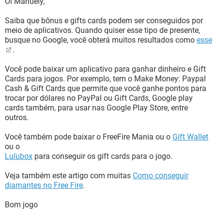
Oi Manuely,
Saiba que bônus e gifts cards podem ser conseguidos por
meio de aplicativos. Quando quiser esse tipo de presente,
busque no Google, você obterá muitos resultados como
esse
.
Você pode baixar um aplicativo para ganhar dinheiro e Gift
Cards para jogos. Por exemplo, tem o Make Money: Paypal
Cash & Gift Cards que permite que você ganhe pontos para
trocar por dólares no PayPal ou Gift Cards, Google play
cards também, para usar nas Google Play Store, entre
outros.
Você também pode baixar o FreeFire Mania ou o
Gift Wallet
ou o
Lulubox
para conseguir os gift cards para o jogo.
Veja também este artigo com muitas
Como conseguir
diamantes no Free Fire
.
Bom jogo