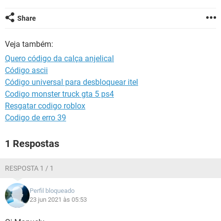
GUIA DE COMPRAS
Share
Veja também:
Quero código da calça anjelical
Código ascii
Código universal para desbloquear itel
Codigo monster truck gta 5 ps4
Resgatar codigo roblox
Codigo de erro 39
1 Respostas
RESPOSTA 1 / 1
Perfil bloqueado
23 jun 2021 às 05:53