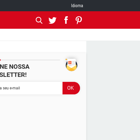
Idioma
INE NOSSA
SLETTER!