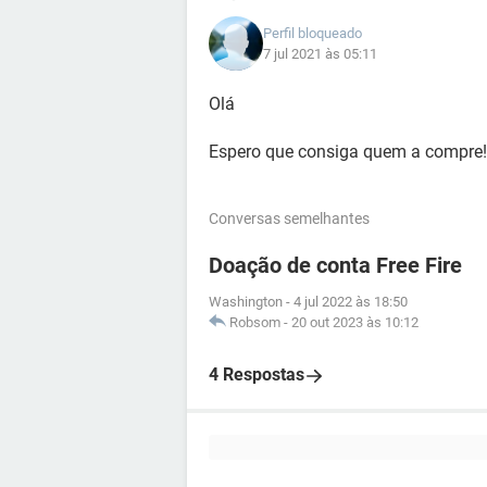
Perfil bloqueado
7 jul 2021 às 05:11
Olá
Espero que consiga quem a compre!
Conversas semelhantes
Doação de conta Free Fire
Washington
-
4 jul 2022 às 18:50
Robsom
-
20 out 2023 às 10:12
4 Respostas