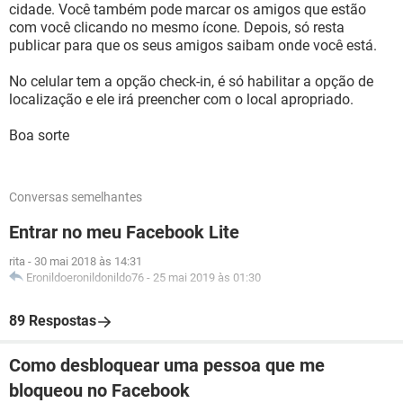
cidade. Você também pode marcar os amigos que estão
com você clicando no mesmo ícone. Depois, só resta
publicar para que os seus amigos saibam onde você está.
No celular tem a opção check-in, é só habilitar a opção de
localização e ele irá preencher com o local apropriado.
Boa sorte
Conversas semelhantes
Entrar no meu Facebook Lite
rita
-
30 mai 2018 às 14:31
Eronildoeronildonildo76
-
25 mai 2019 às 01:30
89 Respostas
Como desbloquear uma pessoa que me
bloqueou no Facebook