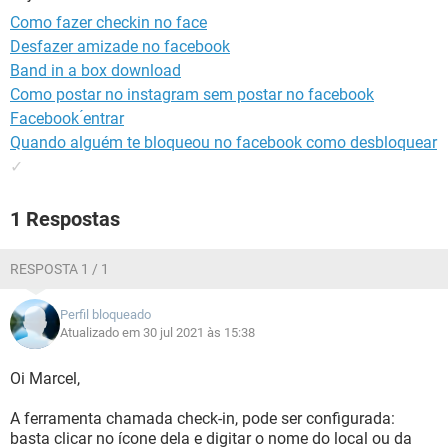
GUIA DE COMPRAS
Como fazer checkin no face
Desfazer amizade no facebook
Band in a box download
Como postar no instagram sem postar no facebook
Facebook ́entrar
Quando alguém te bloqueou no facebook como desbloquear
✓
1 Respostas
RESPOSTA 1 / 1
Perfil bloqueado
Atualizado em 30 jul 2021 às 15:38
Oi Marcel,
A ferramenta chamada check-in, pode ser configurada:
basta clicar no ícone dela e digitar o nome do local ou da