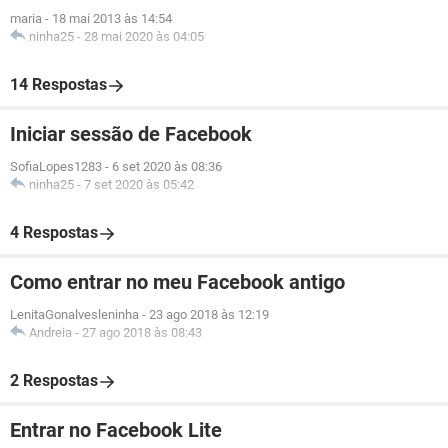
maria
-
18 mai 2013 às 14:54
ninha25
-
28 mai 2020 às 04:05
14 Respostas
Iniciar sessão de Facebook
SofiaLopes1283
-
6 set 2020 às 08:36
ninha25
-
7 set 2020 às 05:42
4 Respostas
Como entrar no meu Facebook antigo
LenitaGonalvesleninha
-
23 ago 2018 às 12:19
Andreia
-
27 ago 2018 às 08:43
2 Respostas
Entrar no Facebook Lite