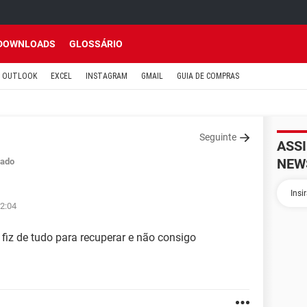
DOWNLOADS
GLOSSÁRIO
OUTLOOK
EXCEL
INSTAGRAM
GMAIL
GUIA DE COMPRAS
Seguinte
ASS
NEW
ado
22:04
fiz de tudo para recuperar e não consigo