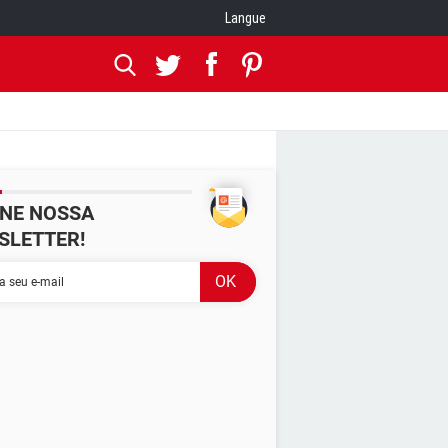
Langue
INE NOSSA
SLETTER!